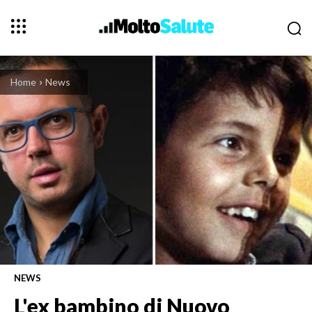
Home
News
NEWS
L'ex bambino di Nuovo