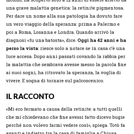
una grave malattia genetica: la retinite pigmentosa.
Per dare un nome alla sua patologia ha dovuto fare
un vero viaggio della speranza: prima a Palermo e
poi a Roma, Losanna e Londra. Quando arrivò la
diagnosi «fu una batosta», dice.
Oggi ha 42 anni e ha
perso la vista
: riesce solo a notare se in casa c’è una
luce accesa. Dopo anni passati covando la rabbia per
la malattia che sembrava avesse messo la parola fine
ai suoi sogni, ha ritrovato la speranza, la voglia di
vivere. E sogna di tornare sul palcoscenico.
IL RACCONTO
«Mi ero fermato a causa della retinite: a tutti quelli
che mi chiedevano che fine avessi fatto dicevo bugie
perché non volevo farmi vedere così», spiega. Totò fa
avanti e indietro tra la casa di famiglia a Chiusa