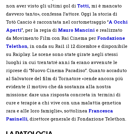
non aver visto gli ultimi gol di
Totti,
mi è mancato
davvero tanto», confessa l’attore. Oggi la storia di
Totò Cascio è raccontata nel cortometraggio “
A Occhi
Aperti
”, per la regia di
Mauro Mancini
e realizzato
da Movimento Film con Rai Cinema per
Fondazione
Telethon
, in onda su Rai1 il 12 dicembre e disponibile
su Raiplay. Le scene sono state girate negli stessi
luoghi in cui trentatré anni fa erano avvenute le
riprese di “Nuovo Cinema Paradiso”. Quanto accaduto
al Salvatore del film di Tornatore «rende ancora più
evidente il motivo che dà sostanza alla nostra
missione: dare una risposta concreta in termini di
cure e terapie a chi vive con una malattia genetica
rara e alle loro famiglie», sottolinea
Francesca
Pasinelli
, direttore generale di Fondazione Telethon.
LA PATOLOGIA