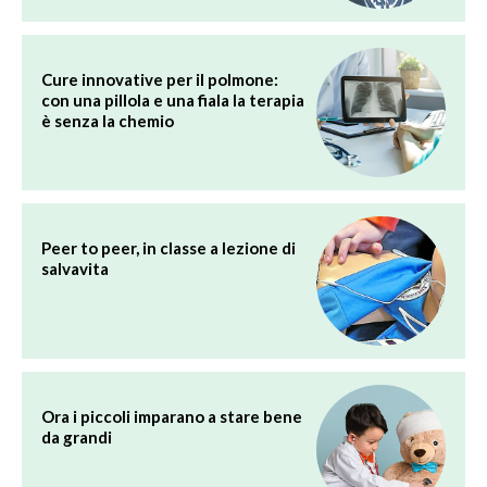
Cure innovative per il polmone:
con una pillola e una fiala la terapia
è senza la chemio
Peer to peer, in classe a lezione di
salvavita
Ora i piccoli imparano a stare bene
da grandi