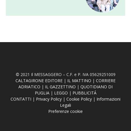
© 2021 Il MESSAGGERO – C.F. e P. IVA 05629251009
CALTAGIRONE EDITORE
|
IL MATTINO
|
CORRIERE
ADRIATICO
|
IL GAZZETTINO
|
QUOTIDIANO DI
PUGLIA
|
LEGGO
|
PUBBLICITÁ
CONTATTI
|
Privacy Policy
|
Cookie Policy
|
Informazioni
Legali
Preferenze cookie