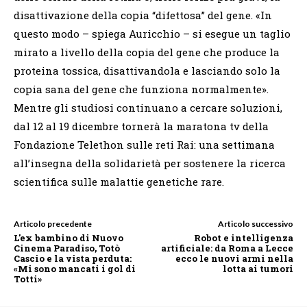
disattivazione della copia “difettosa” del gene. «In
questo modo – spiega Auricchio – si esegue un taglio
mirato a livello della copia del gene che produce la
proteina tossica, disattivandola e lasciando solo la
copia sana del gene che funziona normalmente».
Mentre gli studiosi continuano a cercare soluzioni,
dal 12 al 19 dicembre tornerà la maratona tv della
Fondazione Telethon sulle reti Rai: una settimana
all’insegna della solidarietà per sostenere la ricerca
scientifica sulle malattie genetiche rare.
Articolo precedente
Articolo successivo
L'ex bambino di Nuovo
Robot e intelligenza
Cinema Paradiso, Totò
artificiale: da Roma a Lecce
Cascio e la vista perduta:
ecco le nuovi armi nella
«Mi sono mancati i gol di
lotta ai tumori
Totti»