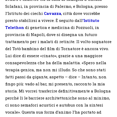
Sclafani, in provincia di Palermo, e Bologna, presso
l’Istituto dei ciechi
Cavazza
, città dove vorrebbe
presto stabilirsi a vivere. È seguito dall
’Istituto
Telethon
di genetica e medicina di Pozzuoli, in
provincia di Napoli, dove si disegna un futuro
trattamento per i malati di retinite. Il volto sognatore
del Totò bambino del film di Tornatore è ancora vivo.
Lui dice di essere «rinato», grazie a una maggiore
consapevolezza che ha della malattia. «Spero nella
terapia genica, ma non mi illudo. So che sono stati
fatti passi da gigante, aspetto – dice – Intanto, non
fingo più: vado al bar, mi presento, racconto la mia
storia. Mi vorrei trasferire definitivamente a Bologna
perché lì le barriere architettoniche sono al minimo,
ci sono semafori acustici e autobus con la sintesi
vocale». Questa sua forza d’animo l’ha portato ad