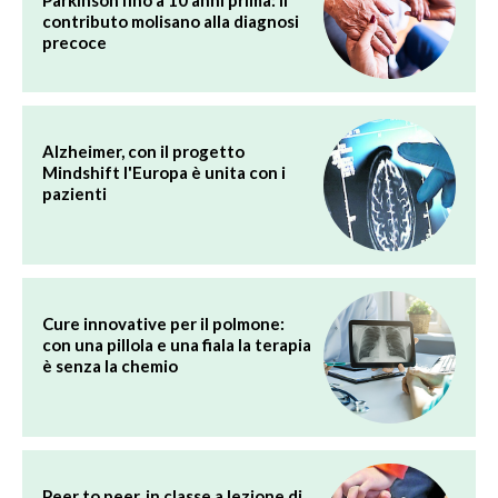
contributo molisano alla diagnosi
precoce
Alzheimer, con il progetto
Mindshift l'Europa è unita con i
pazienti
Cure innovative per il polmone:
con una pillola e una fiala la terapia
è senza la chemio
Peer to peer, in classe a lezione di