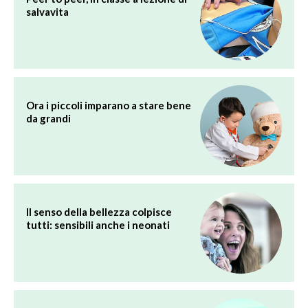
salvavita
Ora i piccoli imparano a stare bene
da grandi
Il senso della bellezza colpisce
tutti: sensibili anche i neonati