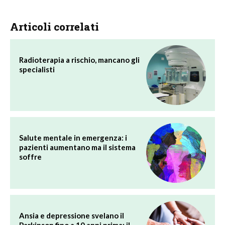
Articoli correlati
Radioterapia a rischio, mancano gli
specialisti
Salute mentale in emergenza: i
pazienti aumentano ma il sistema
soffre
Ansia e depressione svelano il
Parkinson fino a 10 anni prima: il