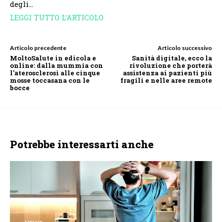
degli…
LEGGI TUTTO L’ARTICOLO
Articolo precedente
Articolo successivo
MoltoSalute in edicola e
​Sanità digitale, ecco la
online: dalla mummia con
rivoluzione che porterà
l'aterosclerosi alle cinque
assistenza ai pazienti più
mosse toccasana con le
fragili e nelle aree remote
bocce
Potrebbe interessarti anche