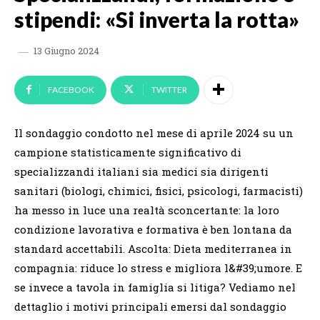
stipendi: «Si inverta la rotta»
13 Giugno 2024
FACEBOOK
TWITTER
Il sondaggio condotto nel mese di aprile 2024 su un
campione statisticamente significativo di
specializzandi italiani sia medici sia dirigenti
sanitari (biologi, chimici, fisici, psicologi, farmacisti)
ha messo in luce una realtà sconcertante: la loro
condizione lavorativa e formativa è ben lontana da
standard accettabili. Ascolta: Dieta mediterranea in
compagnia: riduce lo stress e migliora l&#39;umore. E
se invece a tavola in famiglia si litiga? Vediamo nel
dettaglio i motivi principali emersi dal sondaggio