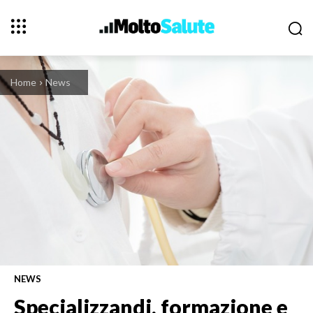
Home
News
NEWS
Specializzandi, formazione e