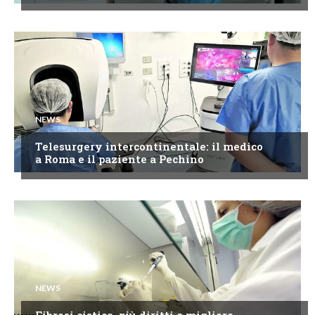
NEWS
Telesurgery intercontinentale: il medico
a Roma e il paziente a Pechino
NEWS
Fibrosi cistica, più diritti e migliore