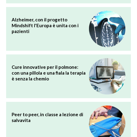
Alzheimer, con il progetto
Mindshift l'Europa è unita con i
pazienti
Cure innovative per il polmone:
con una pillola e una fiala la terapia
è senza la chemio
Peer to peer, in classe a lezione di
salvavita