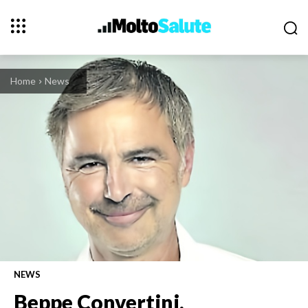
Home
News
NEWS
Beppe Convertini,