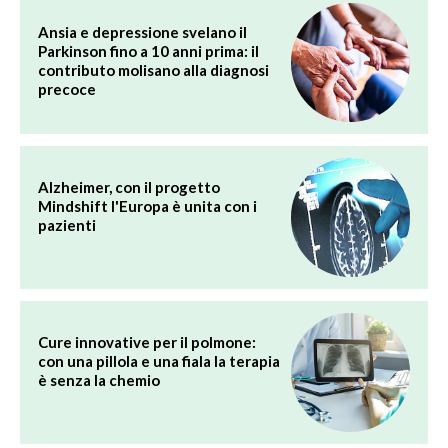
Ansia e depressione svelano il
Parkinson fino a 10 anni prima: il
contributo molisano alla diagnosi
precoce
Alzheimer, con il progetto
Mindshift l'Europa è unita con i
pazienti
Cure innovative per il polmone:
con una pillola e una fiala la terapia
è senza la chemio