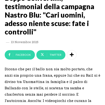
testimonial della campagna
Nastro Blu: "Cari uomini,
adesso niente scuse: fate i
controlli"
13 Novembre 2025
FACEBOOK
TWITTER
Dicono che per il ballo non sia molto portato, che
anzi sia proprio una frana, eppure lui che su Rai1 si è
diviso tra Unomattina in famiglia e il palco di
Ballando con le stelle, si scatena tra samba e
charleston senza mai perdere il sorriso. E
l’autoironia. Ascolta: I videogiochi che curano la