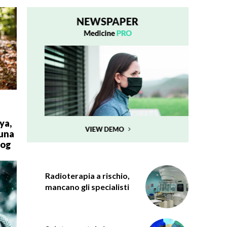
ya,
 una
mog
Radioterapia a rischio,
mancano gli specialisti