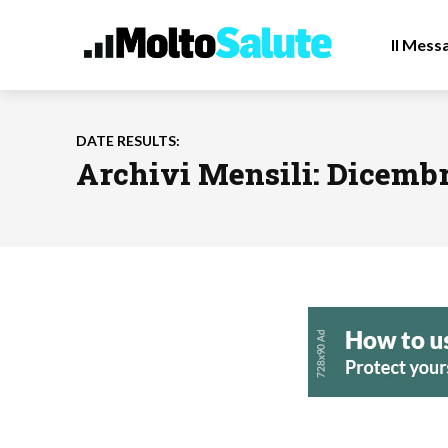
Il Mess
DATE RESULTS:
Archivi Mensili: Dicembr