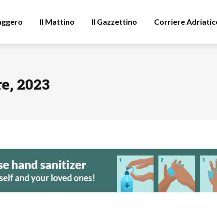
aggero
Il Mattino
Il Gazzettino
Corriere Adriatic
e, 2023