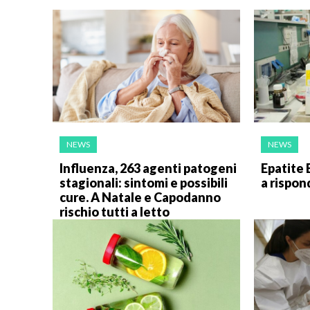
NEWS
NEWS
Influenza, 263 agenti patogeni
Epatite 
stagionali: sintomi e possibili
a rispon
cure. A Natale e Capodanno
rischio tutti a letto