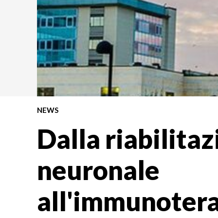
NEWS
Dalla riabilita
neuronale
all'immunotera