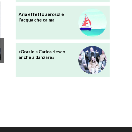
Aria effetto aerosol e
l'acqua che calma
«Grazie a Carlos riesco
anche a danzare»