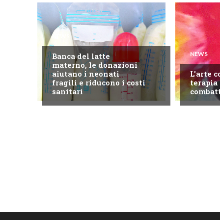
NEWS
NEWS
Banca del latte
materno, le donazioni
aiutano i neonati
L'arte 
fragili e riducono i costi
terapia 
sanitari
combatt