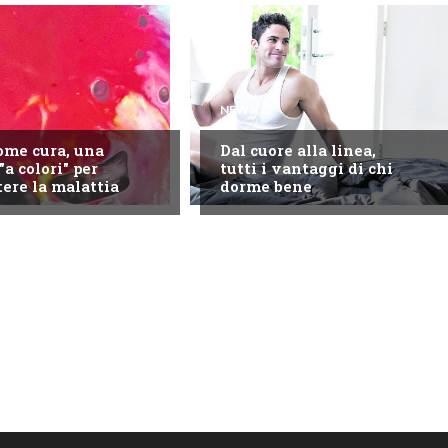
NEWS
come cura, una
Dal cuore alla linea,
"a colori" per
tutti i vantaggi di chi
ere la malattia
dorme bene