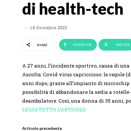
di health-tech
14 Dicembre 2023
FACEBOOK
TWITTER
SHARE
A 27 anni, l’incidente sportivo, causa di una 
Ascolta: Covid virus capriccioso: le regole 
anni dopo, grazie all’impianto di microchip mi
possibilità di abbandonare la sedia a rotelle
deambulatore. Così, una donna di 35 anni, p
LEGGI TUTTO L’ARTICOLO
Articolo precedente