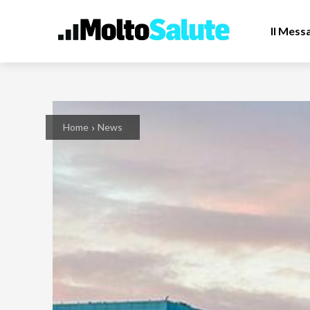
Il Mess
Home
News