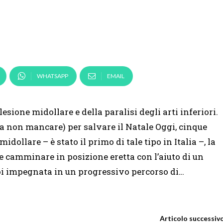
WHATSAPP
EMAIL
lesione midollare e della paralisi degli arti inferiori.
(da non mancare) per salvare il Natale Oggi, cinque
dollare – è stato il primo di tale tipo in Italia –, la
 e camminare in posizione eretta con l’aiuto di un
oi impegnata in un progressivo percorso di…
Articolo successiv