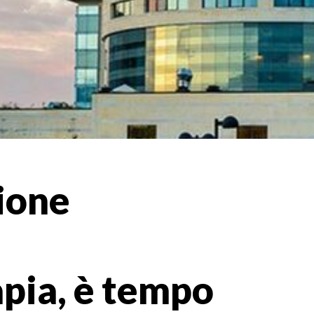
zione
pia, è tempo