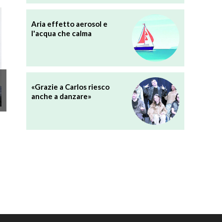
Aria effetto aerosol e
l'acqua che calma
«Grazie a Carlos riesco
anche a danzare»