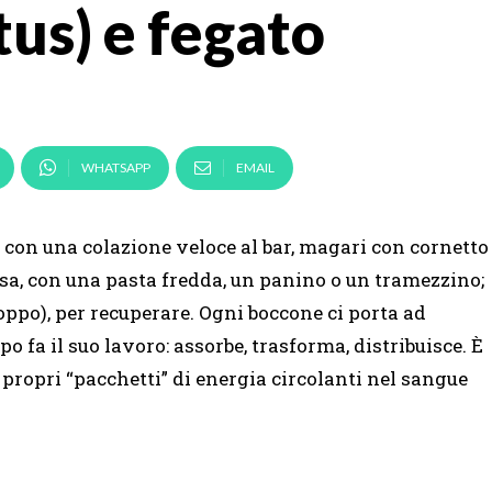
ctus) e fegato
WHATSAPP
EMAIL
a con una colazione veloce al bar, magari con cornetto
sa, con una pasta fredda, un panino o un tramezzino;
ppo), per recuperare. Ogni boccone ci porta ad
po fa il suo lavoro: assorbe, trasforma, distribuisce. È
e propri “pacchetti” di energia circolanti nel sangue