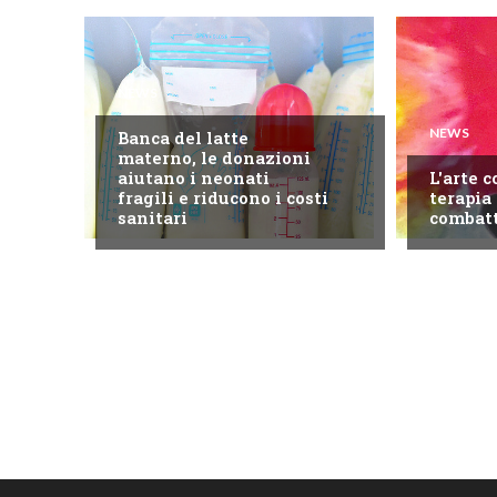
NEWS
NEWS
Banca del latte
materno, le donazioni
aiutano i neonati
L'arte 
fragili e riducono i costi
terapia 
sanitari
combatt