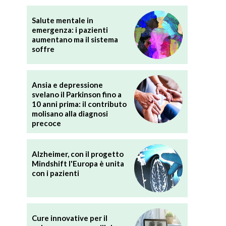
Salute mentale in
emergenza: i pazienti
aumentano ma il sistema
soffre
Ansia e depressione
svelano il Parkinson fino a
10 anni prima: il contributo
molisano alla diagnosi
precoce
Alzheimer, con il progetto
Mindshift l'Europa è unita
con i pazienti
Cure innovative per il