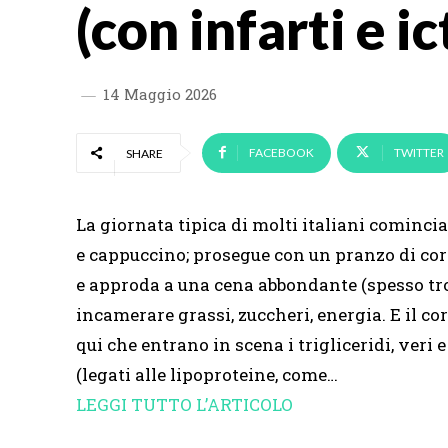
(con infarti e i
14 Maggio 2026
FACEBOOK
TWITTER
SHARE
La giornata tipica di molti italiani cominci
e cappuccino; prosegue con un pranzo di cor
e approda a una cena abbondante (spesso tro
incamerare grassi, zuccheri, energia. E il cor
qui che entrano in scena i trigliceridi, veri 
(legati alle lipoproteine, come…
LEGGI TUTTO L’ARTICOLO