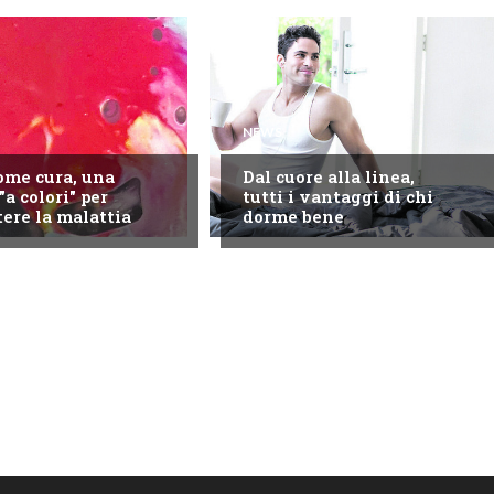
NEWS
come cura, una
Dal cuore alla linea,
"a colori" per
tutti i vantaggi di chi
ere la malattia
dorme bene