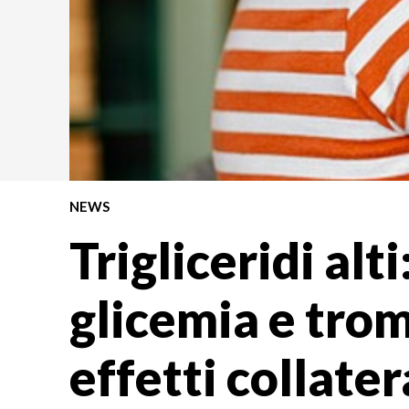
NEWS
Trigliceridi alt
glicemia e trom
effetti collater