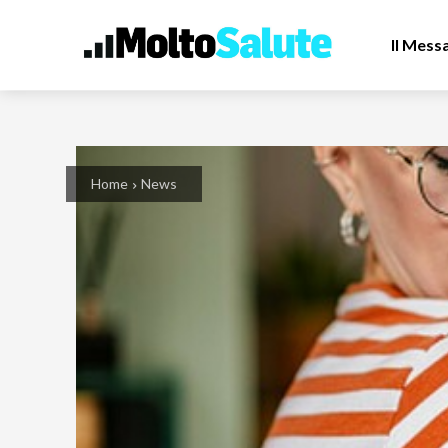
Il Mess
Home
News