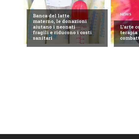
NEWS
NEWS
Banca del latte
materno, le donazioni
aiutano i neonati
L'arte 
fragili e riducono i costi
terapia 
sanitari
combatt