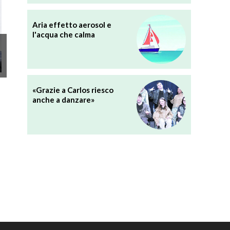
Aria effetto aerosol e
l'acqua che calma
«Grazie a Carlos riesco
anche a danzare»