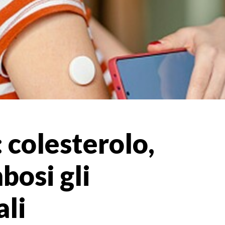
i: colesterolo,
bosi gli
ali