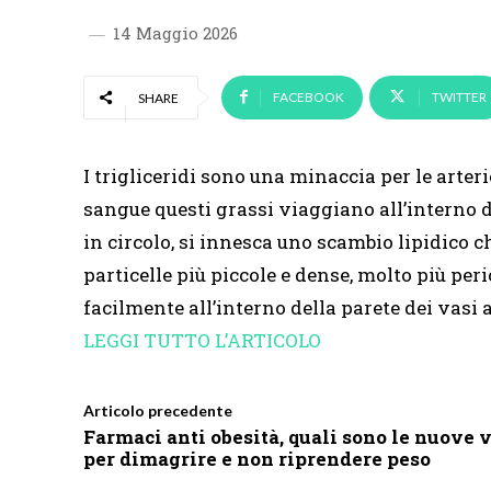
14 Maggio 2026
FACEBOOK
TWITTER
SHARE
I trigliceridi sono una minaccia per le arter
sangue questi grassi viaggiano all’interno de
in circolo, si innesca uno scambio lipidico c
particelle più piccole e dense, molto più peri
facilmente all’interno della parete dei vasi 
LEGGI TUTTO L’ARTICOLO
Articolo precedente
Farmaci anti obesità, quali sono le nuove 
per dimagrire e non riprendere peso