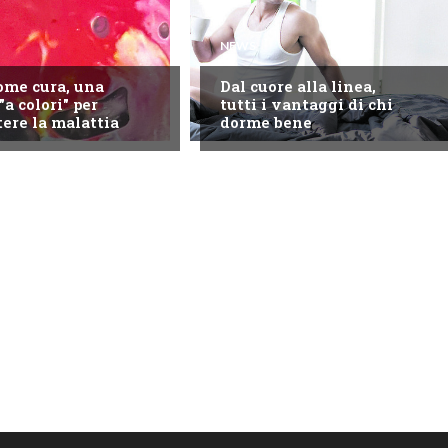
NEWS
come cura, una
Dal cuore alla linea,
"a colori" per
tutti i vantaggi di chi
ere la malattia
dorme bene