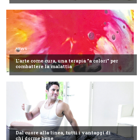
NEWS
L'arte come cura, una terapia "a colori" per
combattere la malattia
NEWS
Dal cuore alla linea, tutti i vantaggi di
chi dorme bene