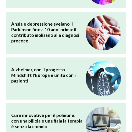
Ansia e depressione svelano il
Parkinson fino a 10 anni prima: il
contributo molisano alla diagnosi
precoce
Alzheimer, con il progetto
Mindshift l'Europa è unita con i
pazienti
Cure innovative per il polmone:
con una pillola e una fiala la terapia
è senza la chemio