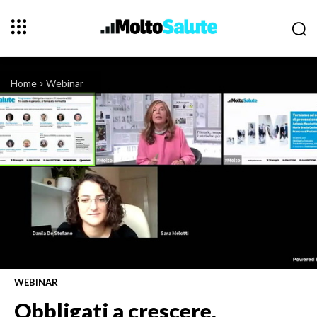
Home
Webinar
WEBINAR
Obbligati a crescere,