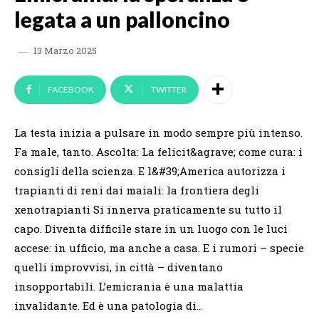
legata a un palloncino
13 Marzo 2025
FACEBOOK
TWITTER
La testa inizia a pulsare in modo sempre più intenso.
Fa male, tanto. Ascolta: La felicit&agrave; come cura: i
consigli della scienza. E l&#39;America autorizza i
trapianti di reni dai maiali: la frontiera degli
xenotrapianti Si innerva praticamente su tutto il
capo. Diventa difficile stare in un luogo con le luci
accese: in ufficio, ma anche a casa. E i rumori – specie
quelli improvvisi, in città – diventano
insopportabili. L’emicrania è una malattia
invalidante. Ed è una patologia di…