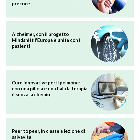
precoce
Alzheimer, con il progetto
Mindshift l'Europa è unita con i
pazienti
Cure innovative per il polmone:
con una pillola e una fiala la terapia
è senza la chemio
Peer to peer, in classe a lezione di
salvavita