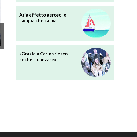
Aria effetto aerosol e
l'acqua che calma
«Grazie a Carlos riesco
anche a danzare»