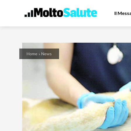
Il Mess
Home
News