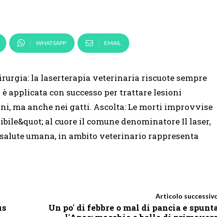
WHATSAPP
EMAIL
rurgia: la laserterapia veterinaria riscuote sempre
è applicata con successo per trattare lesioni
ani, ma anche nei gatti. Ascolta: Le morti improvvise
sibile&quot; al cuore il comune denominatore Il laser,
 salute umana, in ambito veterinario rappresenta
Articolo successiv
us
Un po' di febbre o mal di pancia e spunt