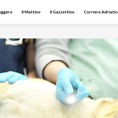
aggero
Il Mattino
Il Gazzettino
Corriere Adriatic