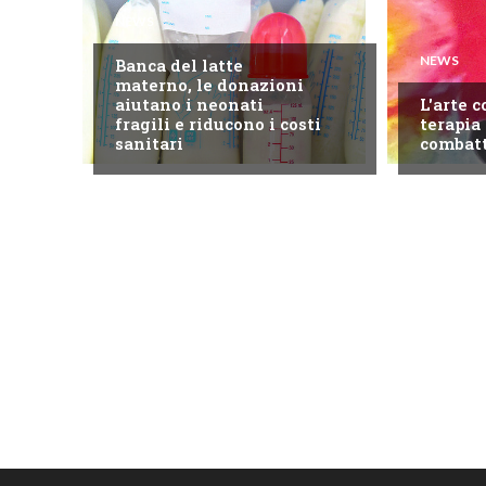
NEWS
NEWS
Banca del latte
materno, le donazioni
aiutano i neonati
L'arte 
fragili e riducono i costi
terapia 
sanitari
combatt