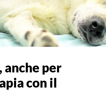
, anche per
rapia con il