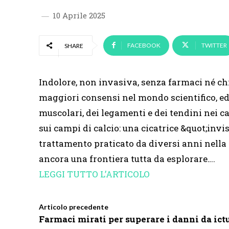
10 Aprile 2025
FACEBOOK
TWITTER
SHARE
Indolore, non invasiva, senza farmaci né chi
maggiori consensi nel mondo scientifico, ed 
muscolari, dei legamenti e dei tendini nei c
sui campi di calcio: una cicatrice &quot;invi
trattamento praticato da diversi anni nella
ancora una frontiera tutta da esplorare….
LEGGI TUTTO L’ARTICOLO
Articolo precedente
Farmaci mirati per superare i danni da ict