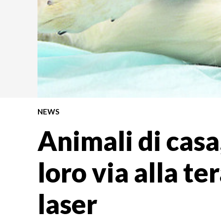
NEWS
Animali di casa
loro via alla te
laser