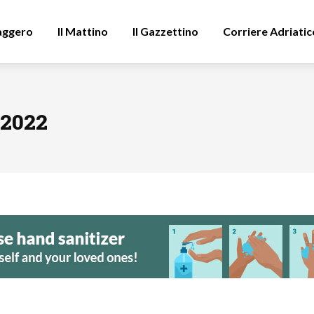
aggero
Il Mattino
Il Gazzettino
Corriere Adriatic
 2022