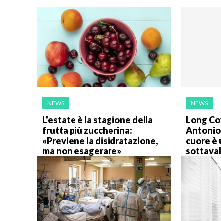
NEWS
NEWS
L'estate è la stagione della
Long Cov
frutta più zuccherina:
Antonio 
«Previene la disidratazione,
cuore è 
ma non esagerare»
sottaval